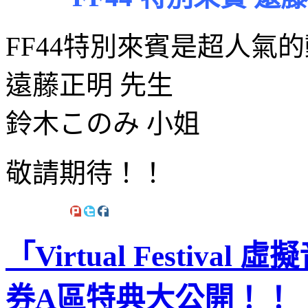
FF44特別來賓是超人氣
遠藤正明 先生
鈴木このみ 小姐
敬請期待！！
「Virtual Festiva
券A區特典大公開！！