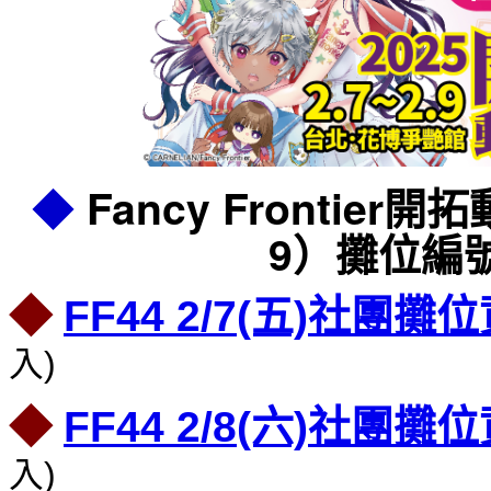
◆
Fancy Frontier開拓
9）攤位編
◆
FF44 2/7(五)社團
入)
◆
FF44 2/8(六)社團
入)