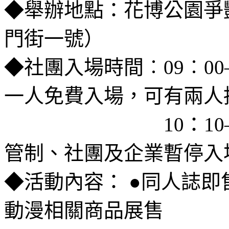
◆舉辦地點：花博公園爭
門街一號）
◆社團入場時間︰09︰00–
一人免費入場，可有兩人
＿＿＿＿＿＿＿＿
10：1
管制、社團及企業暫停入
◆活動內容：
●同人誌即
動漫相關商品展售