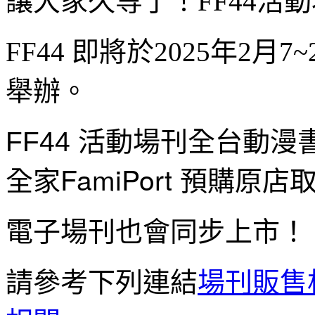
讓大家久等了！FF44活
FF44 即將於2025年2月
舉辦。
活動場刊全台動漫
FF44
全家FamiPort 預購原
電子場刊也會同步上市！
請參考下列連結
場刊販售