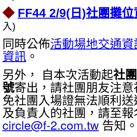
◆
FF44 2/9(日)社團
入)
同時公佈
活動場地交通資
資訊
。
另外， 自本次活動起
社團
寄出，請社團朋友注意
號
免社團入場證無法順利送
及負責人的社團，請至報
circle@f-2.com.tw
告知