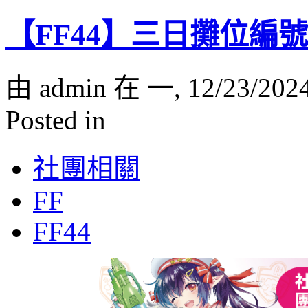
【FF44】三日攤位編
由 admin 在 一, 12/23/202
Posted in
社團相關
FF
FF44