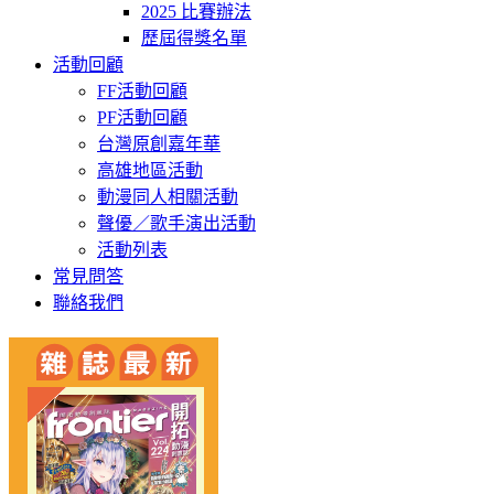
2025 比賽辦法
歷屆得獎名單
活動回顧
FF活動回顧
PF活動回顧
台灣原創嘉年華
高雄地區活動
動漫同人相關活動
聲優／歌手演出活動
活動列表
常見問答
聯絡我們