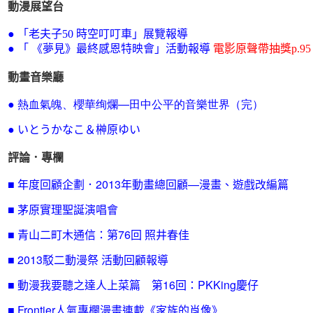
動漫展望台
● 「老夫子50 時空叮叮車」展覽報導
● 「 《夢見》最終感恩特映會」活動報導
電影原聲帶抽獎p.95
動畫音樂廳
熱血氣魄、櫻華绚爛—田中公平的音樂世界（完）
●
● いとうかなこ＆榊原ゆい
評論．專欄
■ 年度回顧企劃．2013年動畫總回顧—漫畫、遊戲改編篇
■ 茅原實理聖誕演唱會
■ 青山二町木通信：第76回 照井春佳
■ 2013駁二動漫祭 活動回顧報導
■ 動漫我要聽之達人上菜篇 第16回：PKKing慶仔
■ Frontier人氣專欄漫畫連載
《家族的肖像》