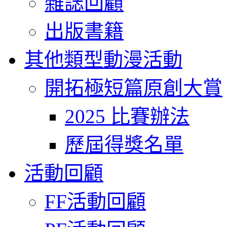
雜誌回顧
出版書籍
其他類型動漫活動
開拓極短篇原創大賞
2025 比賽辦法
歷屆得獎名單
活動回顧
FF活動回顧