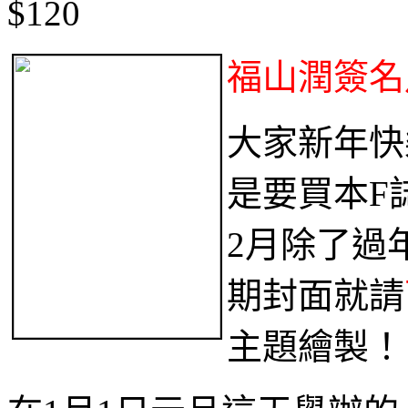
$120
福山潤
簽名
大家新年快
是要買本F
2月除了過
期封面就請
主題繪製！