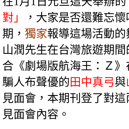
在1月1日元旦這天舉辦的
對」
，大家是否還難忘懷
期，
獨家
報導這場活動的
山潤先生在台灣旅遊期間
合《劇場版航海王：Ｚ》
騙人布聲優的
田中真弓
與
見面會，本期刊登了對這
見面會內容。