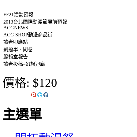
FF21活動預報
2013台北國際動漫節展前預報
ACGNEWS
ACG SHOP動漫商品街
讀者叩應站
劃撥單．問卷
編輯室報告
讀者投稿–幻想迴廊
價格:
$120
主選單