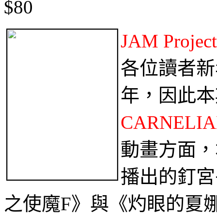
$80
JAM Pro
各位讀者新
年，因此本
CARNELI
動畫方面，
播出的釘宮
之使魔F》與《灼眼的夏娜Ⅲ