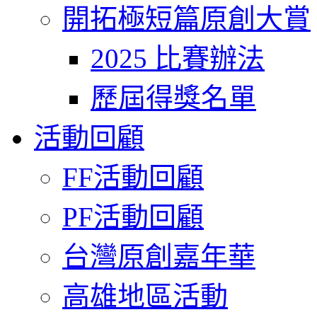
開拓極短篇原創大賞
2025 比賽辦法
歷屆得獎名單
活動回顧
FF活動回顧
PF活動回顧
台灣原創嘉年華
高雄地區活動