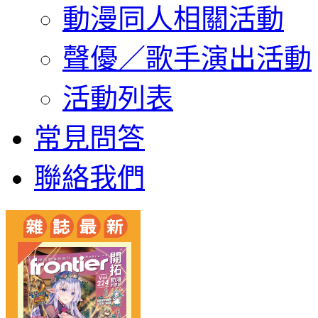
動漫同人相關活動
聲優／歌手演出活動
活動列表
常見問答
聯絡我們