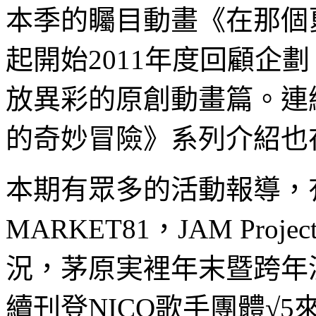
本季的矚目動畫《在那個
起開始2011年度回顧企
放異彩的原創動畫篇。連續
的奇妙冒險》系列介紹也
本期有眾多的活動報導，有
MARKET81，JAM Pro
況，茅原実裡年末暨跨年
續刊登NICO歌手團體√