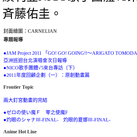
斉藤佑圭。
封面繪圖：CARNELIAN
專題報導
●
JAM Project 2011 「GO! GO! GOING!!～ARIGATO TOMO
亞洲巡迴台北演唱會次日報導
●
NICO歌手團體√5來台專訪（下）
●
2011年度回顧企劃（一）：原創動畫篇
Frontier Topic
兩大釘宮動畫的完結
●ゼロの使い魔Ｆ 零之使魔F
●
灼眼のシャナⅢ-FINAL- 灼眼的夏娜Ⅲ-FINAL-
Anime Hot Line