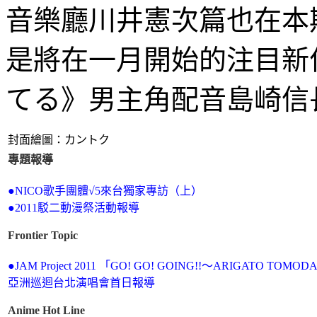
音樂廳川井憲次篇也在本
是將在一月開始的注目新
てる》男主角配音島崎信
封面繪圖：カントク
專題報導
●NICO歌手團體√5來台獨家專訪（上）
●2011駁二動漫祭活動報導
Frontier Topic
●JAM Project 2011 「GO! GO! GOING!!～ARIGATO TOMO
亞洲巡迴台北演唱會首日報導
Anime Hot Line