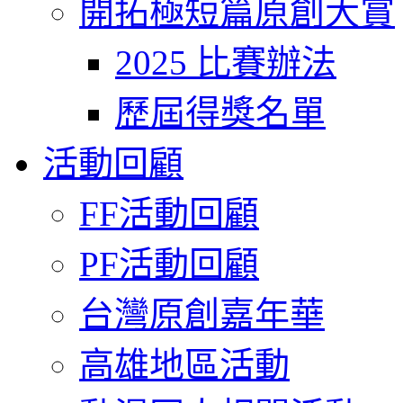
開拓極短篇原創大賞
2025 比賽辦法
歷屆得獎名單
活動回顧
FF活動回顧
PF活動回顧
台灣原創嘉年華
高雄地區活動