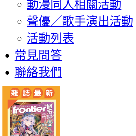
動漫同人相關活動
聲優／歌手演出活動
活動列表
常見問答
聯絡我們