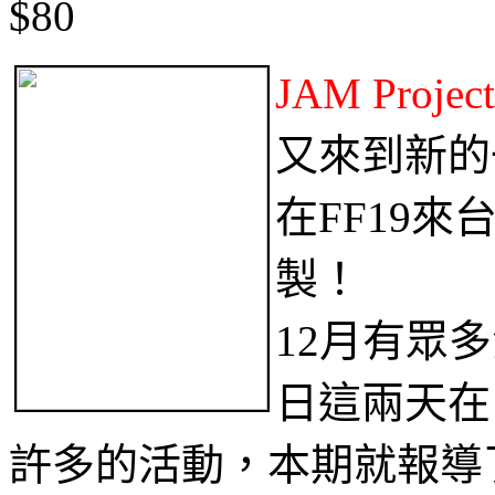
$80
JAM Pro
又來到新的
在FF19來
製！
12月有眾
日這兩天在
許多的活動，本期就報導