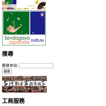
搜尋
搜尋本站:
工商服務