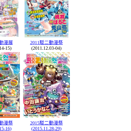
雄動漫展
2011駁二動漫祭
14-15)
(2011.12.03-04)
二動漫祭
2015駁二動漫祭
15-16)
(2015.11.28-29)