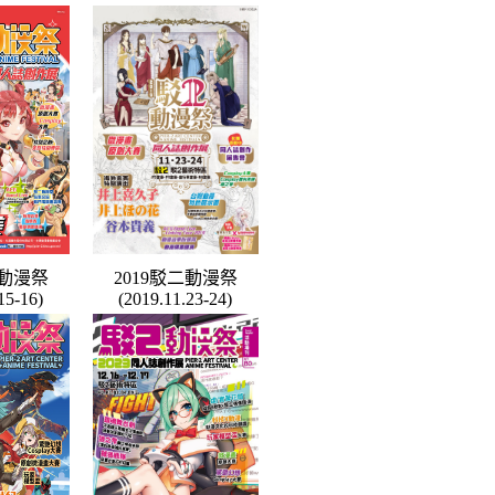
二動漫祭
2019駁二動漫祭
15-16)
(2019.11.23-24)