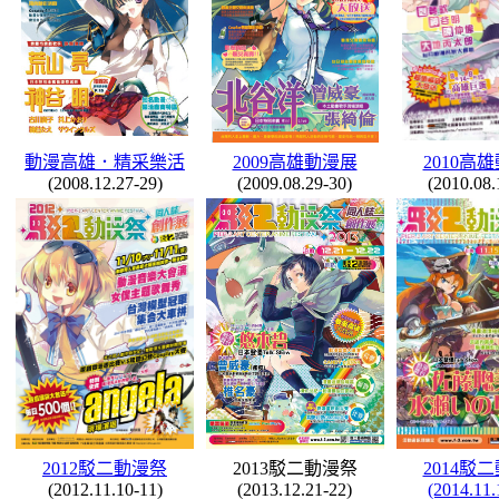
動漫高雄．精采樂活
2009高雄動漫展
2010高
(2008.12.27-29)
(2009.08.29-30)
(2010.08.
2012駁二動漫祭
2013駁二動漫祭
2014駁
(2012.11.10-11)
(2013.12.21-22)
(2014.11.