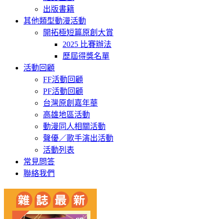
出版書籍
其他類型動漫活動
開拓極短篇原創大賞
2025 比賽辦法
歷屆得獎名單
活動回顧
FF活動回顧
PF活動回顧
台灣原創嘉年華
高雄地區活動
動漫同人相關活動
聲優／歌手演出活動
活動列表
常見問答
聯絡我們