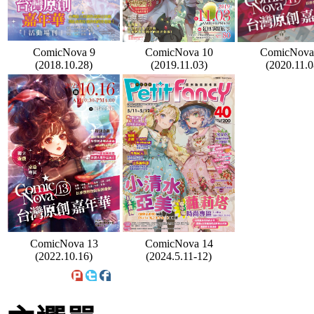
ComicNova 9
ComicNova 10
ComicNova
(2018.10.28)
(2019.11.03)
(2020.11.0
ComicNova 13
ComicNova 14
(2022.10.16)
(2024.5.11-12)