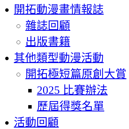
開拓動漫畫情報誌
雜誌回顧
出版書籍
其他類型動漫活動
開拓極短篇原創大賞
2025 比賽辦法
歷屆得獎名單
活動回顧