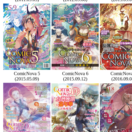
ComicNova 5
ComicNova 6
ComicNova
(2015.05.09)
(2015.09.12)
(2016.09.0