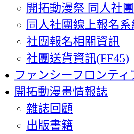
開拓動漫祭 同人社
同人社團線上報名系
社團報名相關資訊
社團送貨資訊(FF45)
ファンシーフロンティ
開拓動漫畫情報誌
雜誌回顧
出版書籍