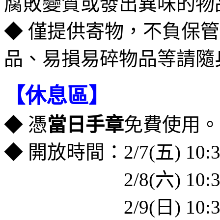
腐敗變質或發出異味的物
◆ 僅提供寄物，不負保
品、易損易碎物品等請隨
【休息區】
◆ 憑
當日手章
免費使用。
◆ 開放時間：2/7(五) 10:3
＿＿＿＿＿＿
2/8(六) 10
＿＿＿＿＿＿
2/9(日) 10