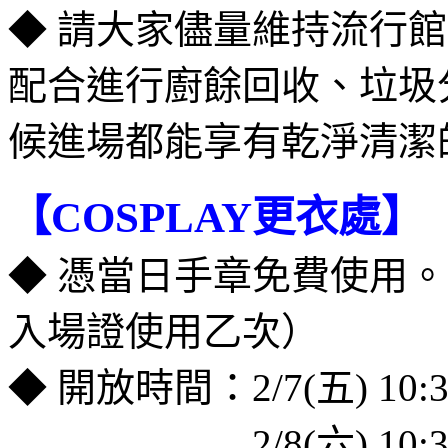
◆ 請大家儘量維持流行
配合進行廚餘回收、垃圾
候進場都能享有乾淨清潔
【COSPLAY更衣處】
◆ 憑當日手章免費使用。
入場證使用乙次）
◆ 開放時間：2/7(五) 10:3
＿＿＿＿＿＿
2/8(六) 10