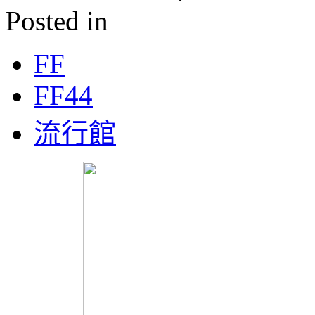
Posted in
FF
FF44
流行館