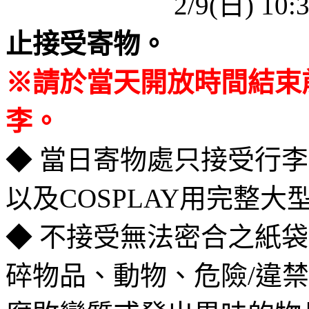
＿＿＿＿＿＿
2/9(日) 10
止接受寄物。
※請於當天開放時間結束
李。
◆ 當日寄物處只接受行
以及COSPLAY用完整
◆ 不接受無法密合之紙
碎物品、動物、危險/違