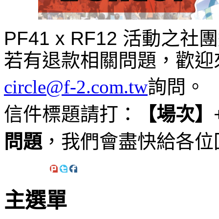
PF41 x RF12 活動
若有退款相關問題，歡迎
circle@f-2.com.tw
詢問。
信件標題請打：
【場次】
問題
，我們會盡快給各位
主選單