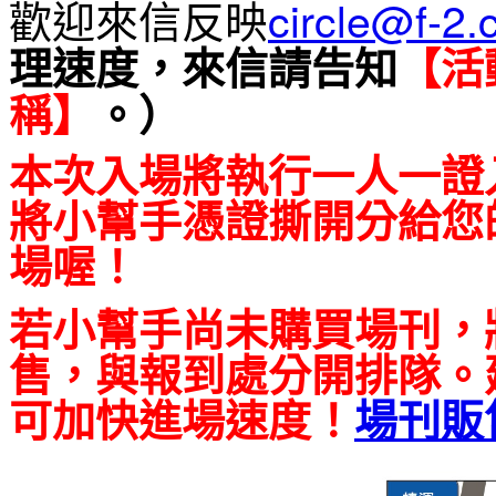
歡迎來信反映
circle@f-2.
理速度，來信請告知
【活
稱】
。）
本次入場將執行一人一證
將小幫手憑證撕開分給您
場喔！
若小幫手尚未購買場刊，
售，與報到處分開排隊。
可加快進場速度！
場刊販