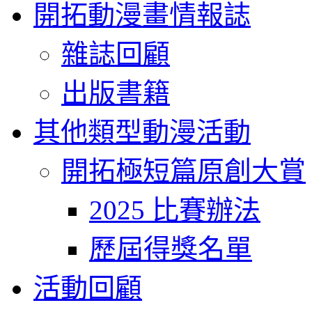
開拓動漫畫情報誌
雜誌回顧
出版書籍
其他類型動漫活動
開拓極短篇原創大賞
2025 比賽辦法
歷屆得獎名單
活動回顧