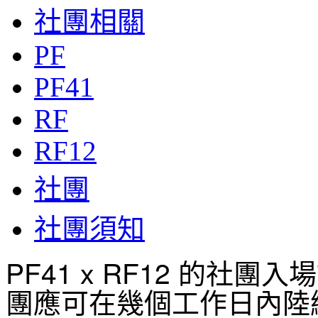
社團相關
PF
PF41
RF
RF12
社團
社團須知
PF41 x RF12 的社
團應可在幾個工作日內陸