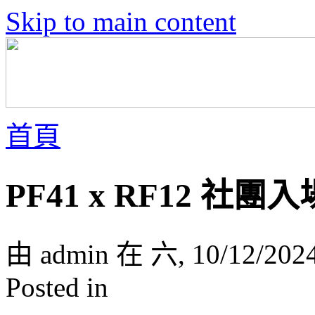
Skip to main content
首頁
PF41 x RF12 社
由 admin 在 六, 10/12/202
Posted in