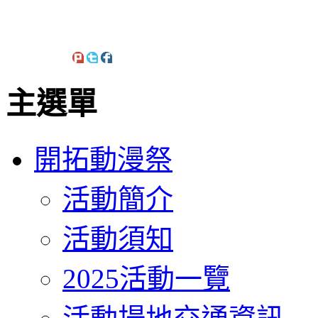
主選單
開拓動漫祭
活動簡介
活動須知
2025活動一覽