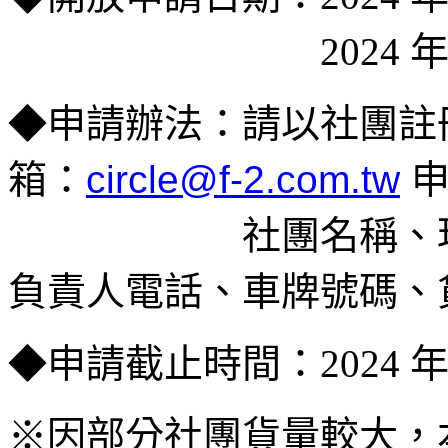
＿＿＿＿＿＿＿＿
2024 
◆
申請辦法：請以社團註
箱：
circle@f-2.com.tw
＿＿＿＿＿＿
社團名稱、
負責人電話、車牌號碼、
◆
申請截止時間：
2024 
※因部分社團貨量較大，