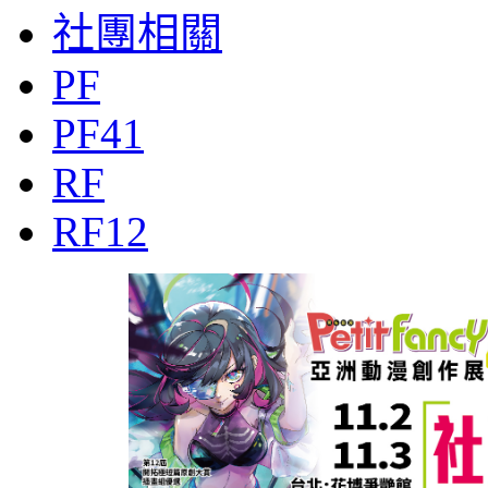
社團相關
PF
PF41
RF
RF12