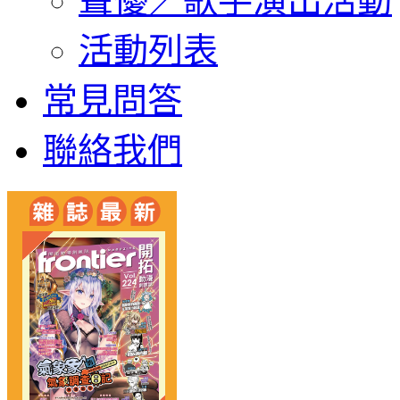
聲優／歌手演出活動
活動列表
常見問答
聯絡我們