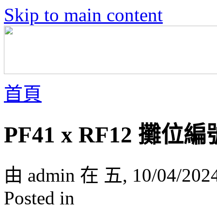
Skip to main content
首頁
PF41 x RF12 攤位
由 admin 在 五, 10/04/202
Posted in