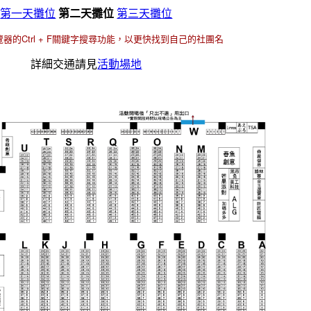
第一天攤位
第二天攤位
第三天攤位
器的Ctrl + F關鍵字搜尋功能，以更快找到自己的社團名
詳細交通請見
活動場地