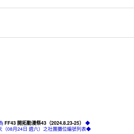
為
FF43 開拓動漫祭43（2024.8.23-25）
◆
天（08月24日 週六）之社團攤位編號列表◆