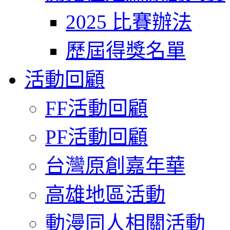
2025 比賽辦法
歷屆得獎名單
活動回顧
FF活動回顧
PF活動回顧
台灣原創嘉年華
高雄地區活動
動漫同人相關活動