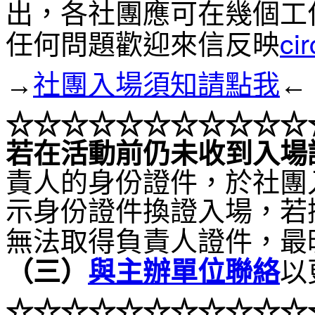
出，各社團應可在幾個工
ci
任何問題歡迎來信反映
→
社團入場須知請點我
←
☆☆☆
☆☆☆
☆☆☆
☆☆
若在活動前仍未收到入場
責人的身份證件，於社團
示身份證件換證入場，若
無法取得負責人證件，最
（
三）
與主辦單位聯絡
以
☆☆
☆
☆☆☆
☆☆☆
☆☆