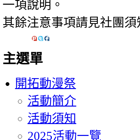
一項說明。
其餘注意事項請見社團須
主選單
開拓動漫祭
活動簡介
活動須知
2025活動一覽