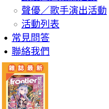
聲優／歌手演出活動
活動列表
常見問答
聯絡我們