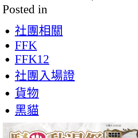
Posted in
社團相關
FFK
FFK12
社團入場證
貨物
黑貓