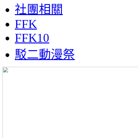
社團相關
FFK
FFK10
駁二動漫祭