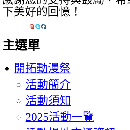
下美好的回憶！
主選單
開拓動漫祭
活動簡介
活動須知
2025活動一覽