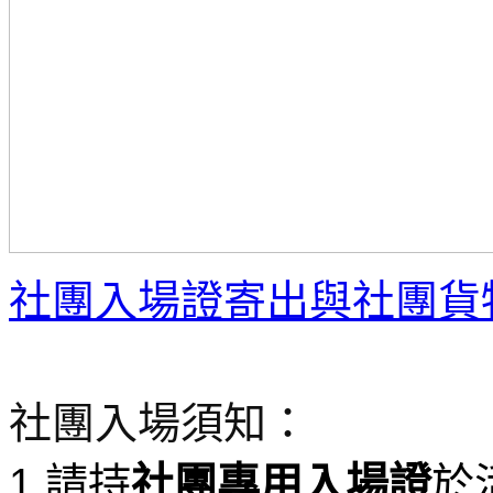
社團入場證寄出與社團貨
社團入場須知：
1.請持
社團專用入場證
於