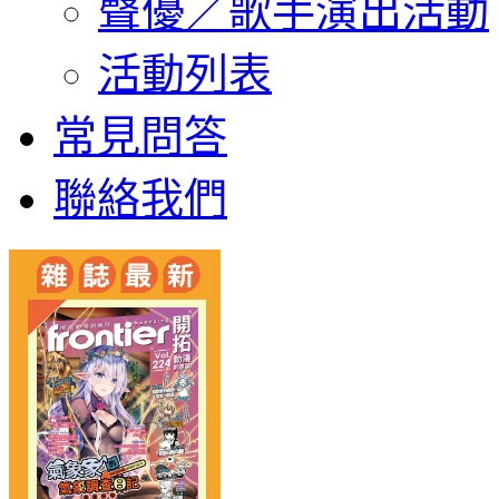
聲優／歌手演出活動
活動列表
常見問答
聯絡我們