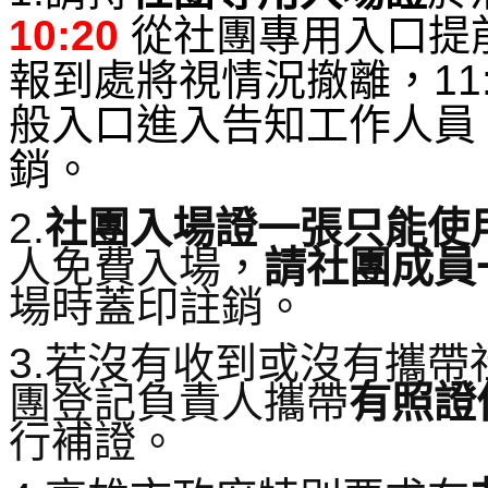
10:20
從社團專用入口提
報到處將視情況撤離，11:
般入口進入告知工作人員
銷。
2.
社團入場證一張只能使
人免費入場，
請社團成員
場時蓋印註銷。
3.若沒有收到或沒有攜
團登記負責人攜帶
有照證
行補證。