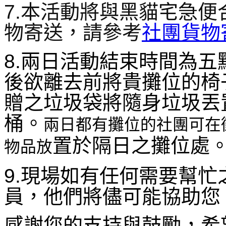
7.本活動將與黑貓宅急
物寄送，請參考
社團貨物
8.兩日活動結束時間為
後欲離去前將貴攤位的椅
贈之垃圾袋將隨身垃圾丟
桶。
兩日都有攤位的社團可在
置於隔日之攤位處
物品放
9.現場如有任何需要幫
員，他們將儘可能協助您
感謝您的支持與鼓勵，希