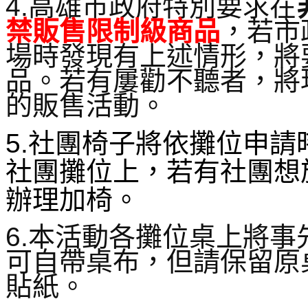
4.
高雄市政府特別要求在
禁販售限制級商品
，若市
場時發現有上述情形，將
品。若有屢勸不聽者，將
的販售活動。
5.社團椅子將依攤位申
社團攤位上，若有社團想
辦理加椅。
6.本活動各攤位桌上將
可自帶桌布，但請保留原
貼紙。