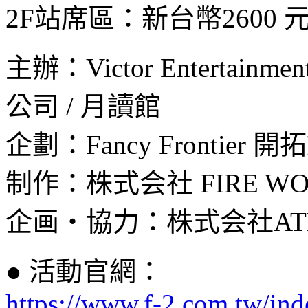
2F站席區：新台幣2600 
主辦：Victor Entertai
公司 / 月讀館
企劃：Fancy Frontier 
制作：株式会社 FIRE WO
企画・協力：株式会社AT
●
活動官網：
https://www.f-2.com.tw/in