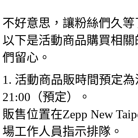
不好意思，讓粉絲們久等
以下是活動商品購買相關
們留心。
1. 活動商品販時間預定為活
21:00（預定）。
販售位置在Zepp New T
場工作人員指示排隊。