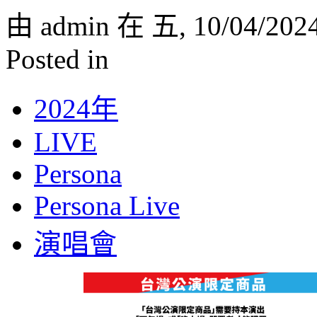
由 admin 在 五, 10/04/202
Posted in
2024年
LIVE
Persona
Persona Live
演唱會