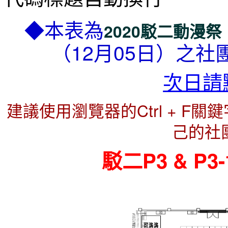
◆本表為
2020駁二動漫祭（2
（12月05日）之
次日請
建議使用瀏覽器的Ctrl + F
己的社
駁二P3 & P3