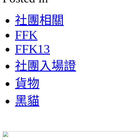
社團相關
FFK
FFK13
社團入場證
貨物
黑貓