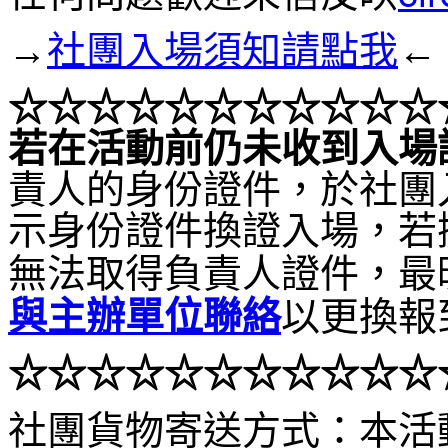
→
社團入場須知請點我
←
☆☆☆
☆☆☆
☆☆☆
☆☆
若在活動前仍未收到入場
責人的身份證件，於社團
示身份證件換證入場，若
無法取得負責人證件，最
與主辦單位聯絡
以更換報
☆☆
☆
☆☆☆
☆☆☆
☆☆
社團貨物寄送方式：本活