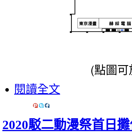
(點圖可
閱讀全文
2020駁二動漫祭首日