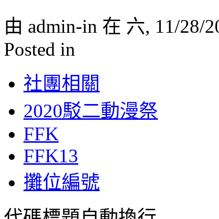
由 admin-in 在 六, 11/28/2
Posted in
社團相關
2020駁二動漫祭
FFK
FFK13
攤位編號
代碼標題自動換行