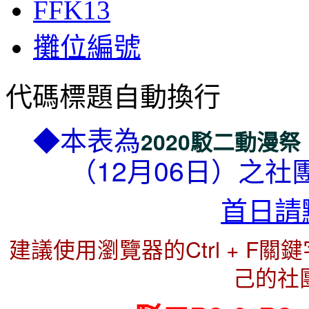
FFK13
攤位編號
代碼標題自動換行
◆本表為
2020駁二動漫祭（2
（12月06日）之
首日請
建議使用瀏覽器的Ctrl + F
己的社