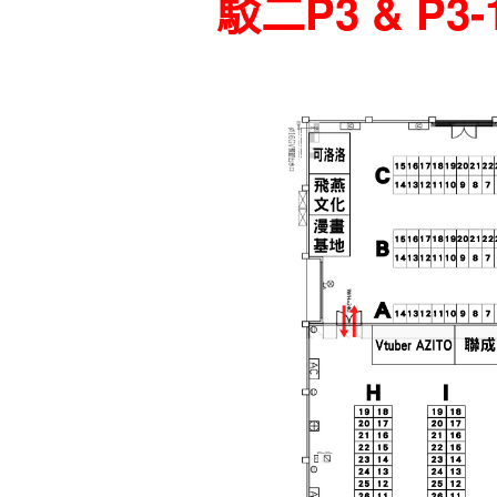
駁二P3 & P3-