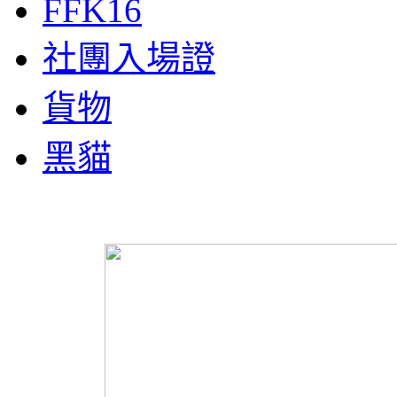
FFK16
社團入場證
貨物
黑貓