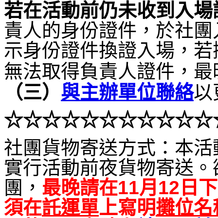
若在活動前仍未收到入場
責人的身份證件，於社團
示身份證件換證入場，若
無法取得負責人證件，最
（
三）
與主辦單位聯絡
以
☆☆
☆
☆☆☆
☆☆☆
☆☆
社團貨物寄送方式：本活
實行活動前夜貨物寄送。
團，
最晚請在11月12日下
須在
託運單
上寫明
攤位名