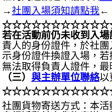
→
社團入場須知請點我
←
☆☆☆
☆☆☆
☆☆☆
☆☆
若在活動前仍未收到入場
責人的身份證件，於社團
示身份證件換證入場，若
無法取得負責人證件，最
（
三）
與主辦單位聯絡
以
☆☆
☆
☆☆☆
☆☆☆
☆☆
社團貨物寄送方式：本活