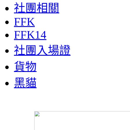
社團相關
FFK
FFK14
社團入場證
貨物
黑貓