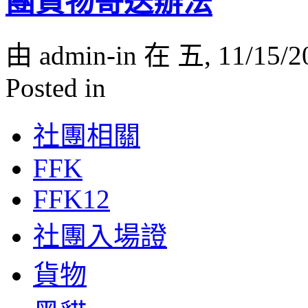
團貨物寄送辦法
由 admin-in 在 五, 11/15/2
Posted in
社團相關
FFK
FFK12
社團入場證
貨物