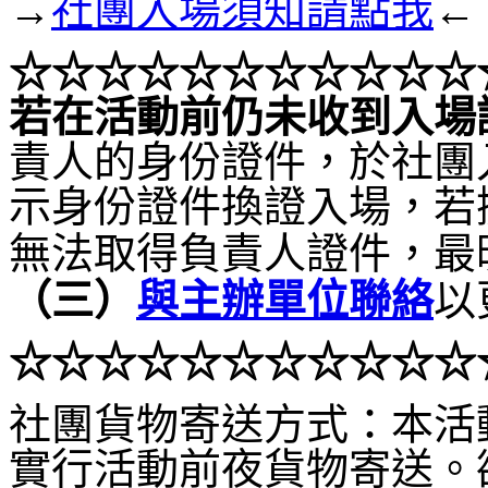
→
社團入場須知請點我
←
☆☆☆
☆☆☆
☆☆☆
☆☆
若在活動前仍未收到入場
責人的身份證件，於社團
示身份證件換證入場，若
無法取得負責人證件，最
（
三）
與主辦單位聯絡
以
☆☆
☆
☆☆☆
☆☆☆
☆☆
社團貨物寄送方式：本活
實行活動前夜貨物寄送。