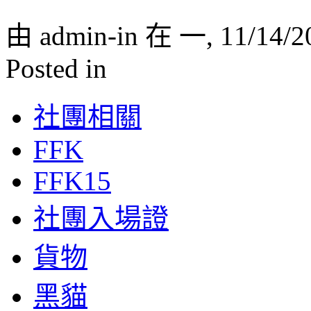
由 admin-in 在 一, 11/14/2
Posted in
社團相關
FFK
FFK15
社團入場證
貨物
黑貓