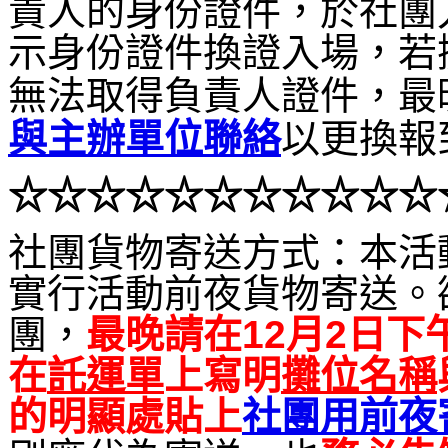
責人的身份證件，於社團
示身份證件換證入場，若
無法取得負責人證件，最
與主辦單位聯絡
以更換報
☆☆
☆
☆☆☆
☆☆☆
☆☆
社團貨物寄送方式：本活
實行活動前夜貨物寄送。
團，
最晚請在12月2日下午
在
託運單
上寫明
攤位名稱
的明顯處貼上
社團用前夜