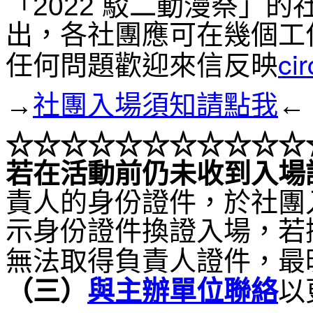
「2022 駁二動漫祭」
出，各社團應可在幾個工
ci
任何問題歡迎來信反映
→
社團入場須知請點我
←
☆☆☆
☆☆☆
☆☆☆
☆☆
若在活動前仍未收到入場
責人的身份證件，於社團
示身份證件換證入場，若
無法取得負責人證件，最
（
三）
與主辦單位聯絡
以