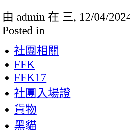
由 admin 在 三, 12/04/202
Posted in
社團相關
FFK
FFK17
社團入場證
貨物
黑貓