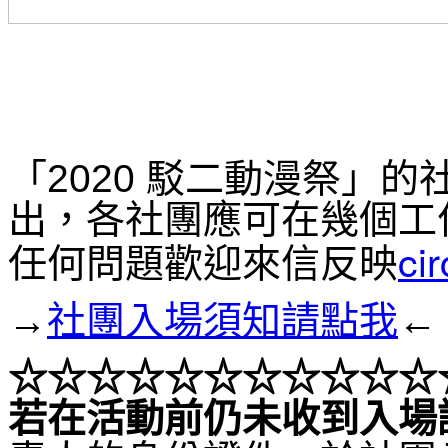
「2020 駁二動漫祭」
出，各社團應可在幾個工
ci
任何問題歡迎來信反映
→
社團入場須知請點我
←
☆☆☆
☆☆☆
☆☆☆
☆☆
若在活動前仍未收到入場