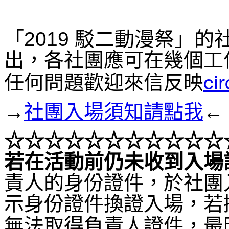
「2019 駁二動漫祭」
出，各社團應可在幾個工
ci
任何問題歡迎來信反映
→
社團入場須知請點我
←
☆☆☆
☆☆☆
☆☆☆
☆☆
若在活動前仍未收到入場
責人的身份證件，於社團
示身份證件換證入場，若
無法取得負責人證件，最