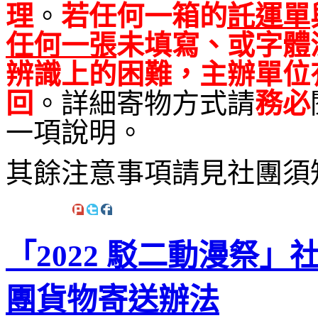
理
。
若任何一箱的
託運單
任何一張
未填寫、或字體
辨識上的困難，主辦單位
回
。詳細寄物方式請
務必
一項說明。
其餘注意事項請見社團須
「2022 駁二動漫祭
團貨物寄送辦法