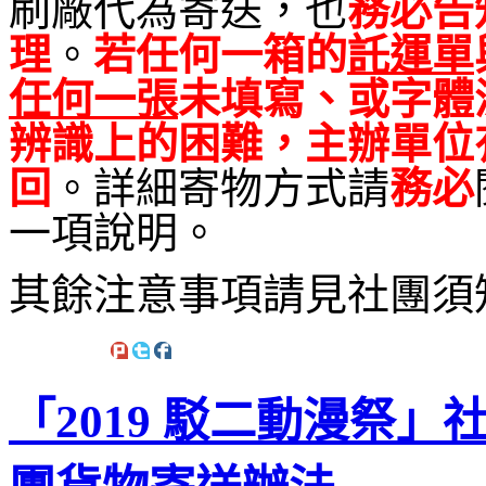
刷廠代為寄送，也
務必告
理
。
若任何一箱的
託運單
任何一張
未填寫、或字體
辨識上的困難，主辦單位
回
。詳細寄物方式請
務必
一項說明。
其餘注意事項請見社團須
「2019 駁二動漫祭