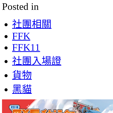
Posted in
社團相關
FFK
FFK11
社團入場證
貨物
黑貓