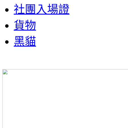
社團入場證
貨物
黑貓