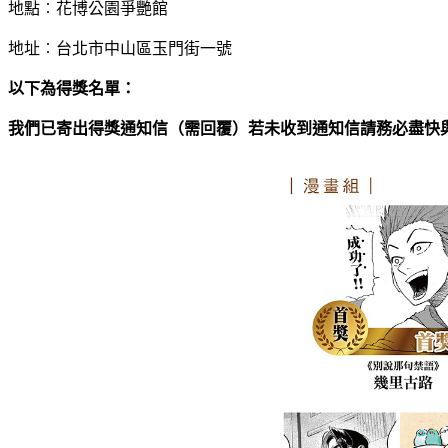
地點︰花博公園爭艷館
地址︰台北市中山區玉門街一號
以下為得獎名單：
我們已寄出得獎通知信（需回覆）若未收到通知信請務必盡快