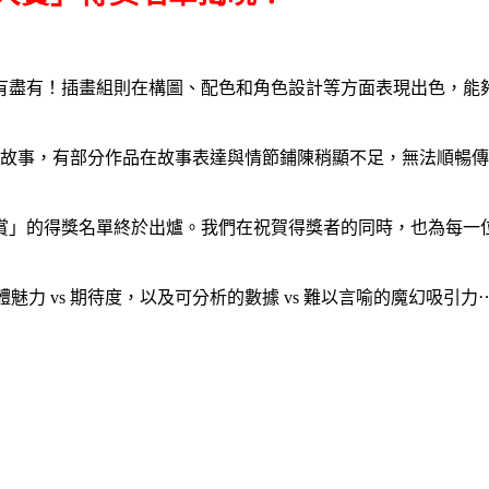
有盡有！插畫組則在構圖、配色和角色設計等方面表現出色，能
故事，有部分作品在故事表達與情節鋪陳稍顯不足，無法順暢傳
賞」的得獎名單終於出爐。我們在祝賀得獎者的同時，也為每一
體魅力
vs
期待度，以及可分析的數據
vs
難以言喻的魔幻吸引力