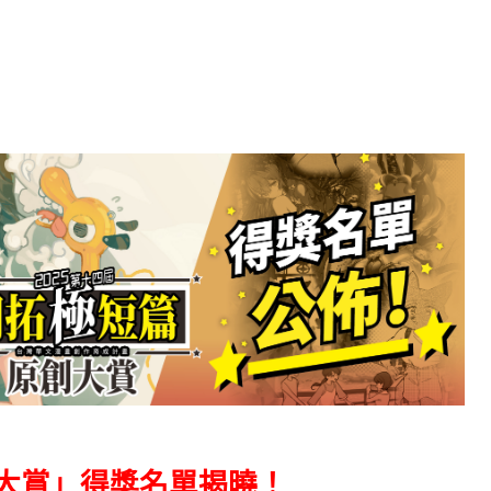
大賞」得獎名單揭曉！