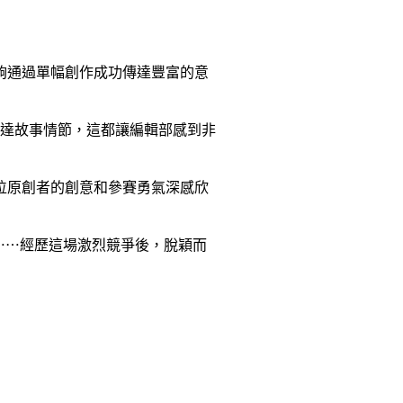
夠通過單幅創作成功傳達豐富的意
達故事情節，這都讓編輯部感到非
位原創者的創意和參賽勇氣深感欣
⋯⋯
經歷這場激烈競爭後，脫穎而