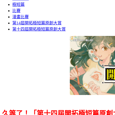
極短篇
比賽
漫畫比賽
第14屆開拓極短篇原創大賞
第十四屆開拓極短篇原創大賞
久等了！「第十四屆開拓極短篇原創